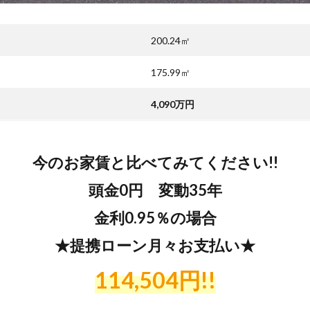
200.24㎡
175.99㎡
4,090万円
今のお家賃と比べてみてください!!
頭金0円 変動35年
金利0.95％の場合
★提携ローン月々お支払い★
114
,504
円!!