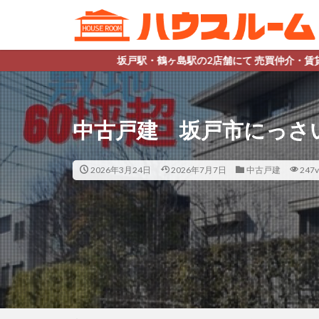
鶴ヶ島駅の2店舗にて 売買仲介・賃貸管理をメインに行っております☆ 
中古戸建 坂戸市にっさ
2026年3月24日
2026年7月7日
中古戸建
247v