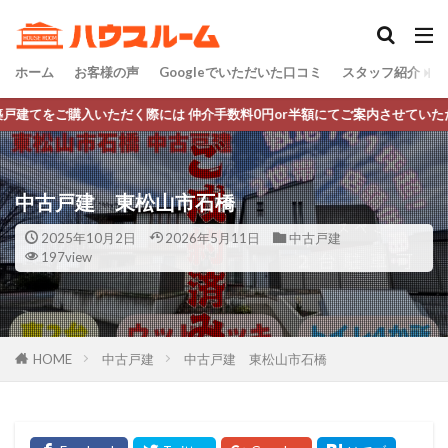
ホーム
お客様の声
Googleでいただいた口コミ
スタッフ紹介
仲介手数料0円or半額にてご案内させていただいております。
中古戸建 東松山市石橋
2025年10月2日
2026年5月11日
中古戸建
197view
HOME
中古戸建
中古戸建 東松山市石橋