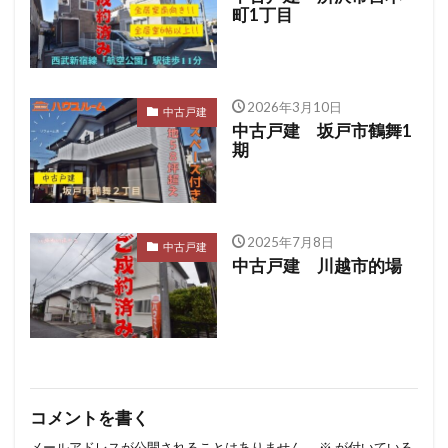
町1丁目
2026年3月10日
中古戸建
中古戸建 坂戸市鶴舞1
期
2025年7月8日
中古戸建
中古戸建 川越市的場
コメントを書く
メールアドレスが公開されることはありません。
※
が付いている