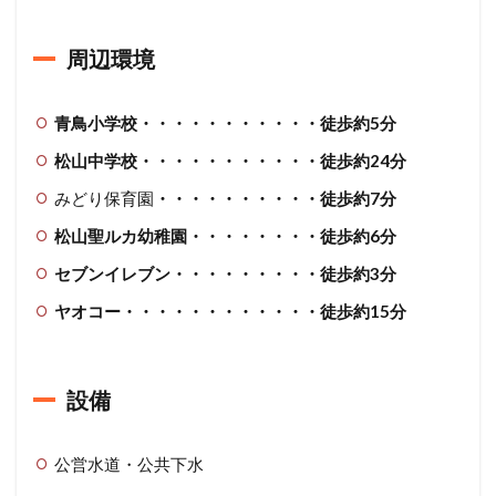
こ
ち
周辺環境
ら
か
ら
ど
青鳥小学校・・・・・・・・・・・徒歩約5分
う
松山中学校・・・・・・・・・・・徒歩約24分
ぞ
みどり保育園
・・・・・・・・・・徒歩約7分
松山聖ルカ幼稚園・・・・・・・・徒歩約6分
セブンイレブン・・・・・・・・・徒歩約3分
ヤオコー・・・・・・・・・・・・徒歩約15分
設備
公営水道・公共下水