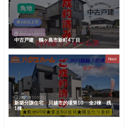
2025年10月2日
中古戸建 鶴ヶ島市新町4丁目
Next
2025年10月2日
新築分譲住宅 川越市的場第10 全2棟 残
1棟