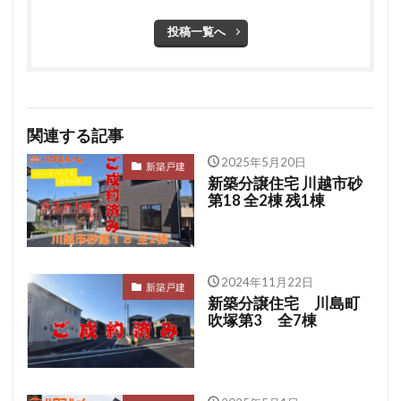
投稿一覧へ
関連する記事
2025年5月20日
新築戸建
新築分譲住宅 川越市砂
第18 全2棟 残1棟
2024年11月22日
新築戸建
新築分譲住宅 川島町
吹塚第3 全7棟