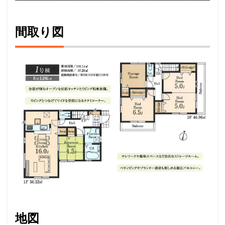
間取り図
地図