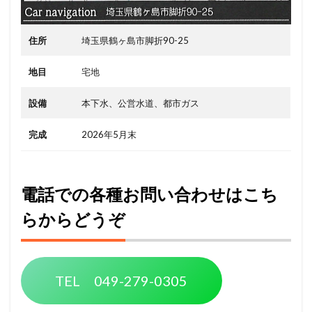
住所
埼玉県鶴ヶ島市脚折90-25
地目
宅地
設備
本下水、公営水道、都市ガス
完成
2026年5月末
電話での各種お問い合わせはこち
らからどうぞ
TEL 049-279-0305