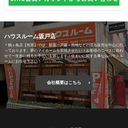
ハウスルーム坂戸店
＊鶴ヶ島店【売買】では、新築一戸建・売地などの現地販売を中心に行
っております。夢のマイホームを実現させたい！お客様のニーズに合わ
せて一生形に残るお手伝いを致します！住まいに関する事ならハウスル
ームにお任せ下さい！
会社概要はこちら