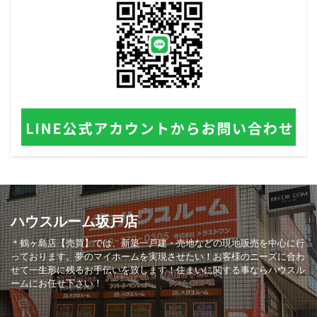
ハウスルーム坂戸店
＊鶴ヶ島店【売買】では、新築一戸建・売地などの現地販売を中心に行
っております。夢のマイホームを実現させたい！お客様のニーズに合わ
せて一生形に残るお手伝いを致します！住まいに関する事ならハウスル
ームにお任せ下さい！